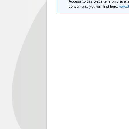
Access to this website is only availa
consumers, you will find here:
www.t