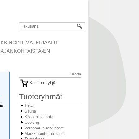
KKINOINTIMATERIAALIT
AJANKOHTAISTA-EN
Tulosta
Korisi on tyhjä.
.
Tuoteryhmät
ie
Takat
Sauna
Kiviosat ja laatat
Cooking
Varaosat ja tarvikkeet
Markkinointimateriaalit