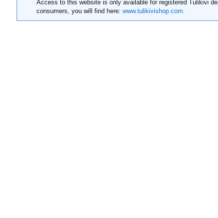
Access to this website is only available for registered Tulikivi de
consumers, you will find here:
www.tulikivishop.com.