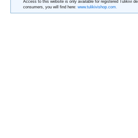
Access to this website is only available for registered Tulikivi de
consumers, you will find here:
www.tulikivishop.com.