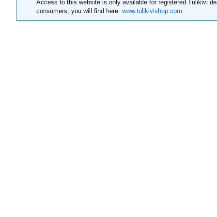
Access to this website is only available for registered Tulikivi de
consumers, you will find here:
www.tulikivishop.com.