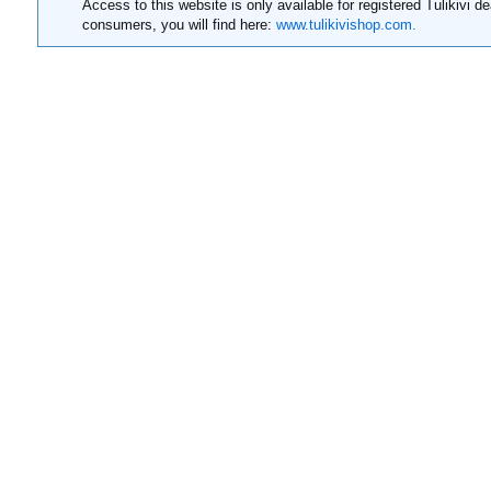
Access to this website is only available for registered Tulikivi de
consumers, you will find here:
www.tulikivishop.com.