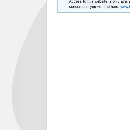
Access to this website is only availa
consumers, you will find here:
www.t