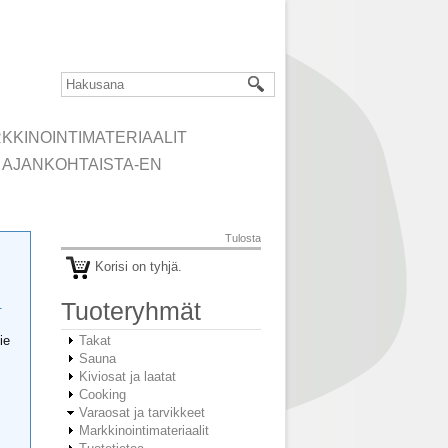
KKINOINTIMATERIAALIT
AJANKOHTAISTA-EN
Tulosta
Korisi on tyhjä.
.
Tuoteryhmät
ie
Takat
Sauna
Kiviosat ja laatat
Cooking
Varaosat ja tarvikkeet
Markkinointimateriaalit