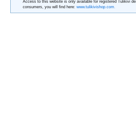
Access to this website is only available for registered Tulikivi de
consumers, you will find here:
www.tulikivishop.com.