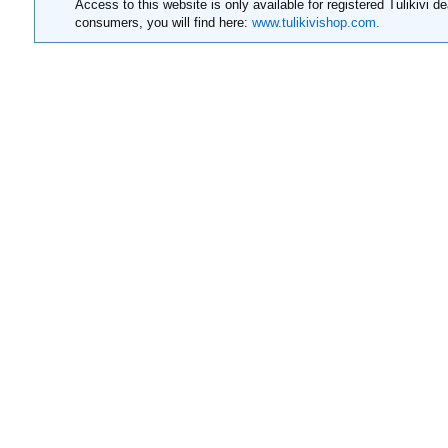
Access to this website is only available for registered Tulikivi de
consumers, you will find here:
www.tulikivishop.com.