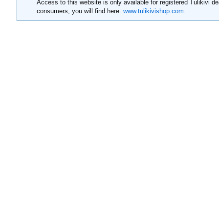
Access to this website is only available for registered Tulikivi de
consumers, you will find here:
www.tulikivishop.com.