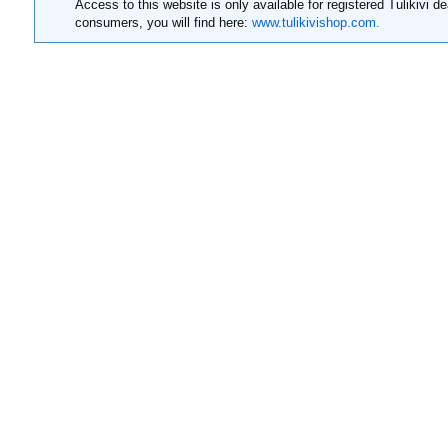
Access to this website is only available for registered Tulikivi de
consumers, you will find here:
www.tulikivishop.com.